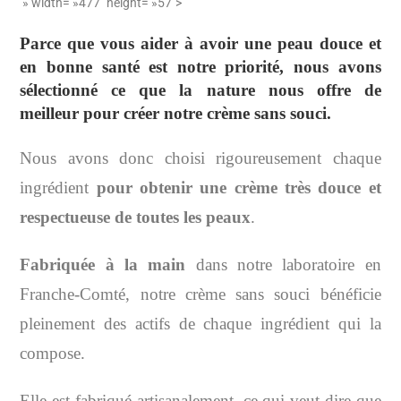
» width= »477″ height= »57″>
Parce que vous aider à avoir une peau douce et
en bonne santé est notre priorité,
nous avons
sélectionné
ce que la nature nous offre de
meilleur
pour créer notre crème sans souci.
Nous avons donc choisi rigoureusement chaque
ingrédient
pour obtenir une crème très douce et
respectueuse de toutes les peaux
.
Fabriquée à la main
dans notre laboratoire en
Franche-Comté, notre crème sans souci bénéficie
pleinement des actifs de chaque ingrédient qui la
compose.
Elle est fabriqué artisanalement, ce qui veut dire que