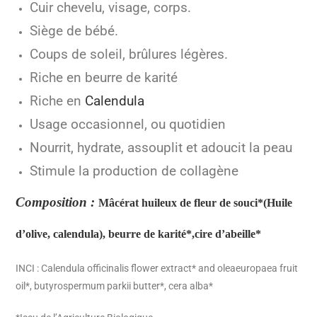
Cuir chevelu, visage, corps.
Siège de bébé.
Coups de soleil, brûlures légères.
Riche en beurre de karité
Riche en
Calendula
Usage occasionnel, ou quotidien
Nourrit, hydrate, assouplit et adoucit la peau
Stimule la production de collagène
Composition :
Mâcérat huileux de fleur de souci*
(Huile
d’olive, calendula), beurre de karité*,
cire d’abeille*
INCI : Calendula officinalis flower extract* and oleaeuropaea fruit
oil*, butyrospermum parkii butter*, cera alba*