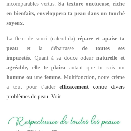
incomparables vertus.
Sa
texture onctueuse, riche
en bienfaits, enveloppera
ta
peau dans un touché
soyeux.
La fleur de souci (calendula)
répare et apaise ta
peau
et la débarrasse
de toutes ses
impuretés.
Quant à sa douce odeur
naturelle et
agréable, elle te
plaira
autant que tu sois un
homme ou
une
femme.
Multifonction, notre crème
a tout pour t’aider
efficacement
contre divers
problèmes de peau
.
Voir