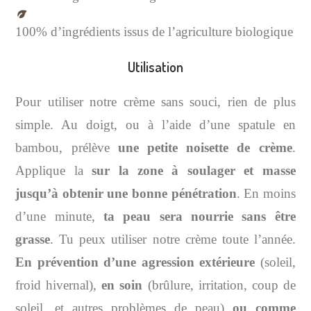
100% d’ingrédients issus de l’agriculture biologique
Utilisation
Pour utiliser notre crème sans souci, rien de plus
simple. Au doigt, ou à l’aide d’une spatule en
bambou, prélève
une petite noisette de crème
.
Applique la
sur la zone à soulager et masse
jusqu’à obtenir une bonne pénétration
. En moins
d’une minute,
ta peau sera nourrie sans être
grasse
. Tu peux utiliser notre crème toute l’année.
En prévention d’une agression extérieure
(soleil,
froid hivernal),
en soin
(brûlure, irritation, coup de
soleil, et autres problèmes de peau)
ou comme