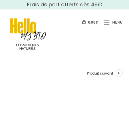
Skip
Frais de port offerts dès 49€
to
content
0,00
€
MENU
Produit suivant